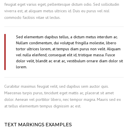
feugiat eget varius eget, pellentesque dictum odio. Sed sollicitudin
viverra est, at aliquam metus ultrices id. Duis eu purus vel nisl
commodo facilisis vitae ut lectus.
Sed elementum dapibus tellus, a dictum metus interdum ac.
Nullam condimentum, dui volutpat fringilla molestie, libero
tortor ultrices lorem, at tempus diam purus non velit. Aliquam
vel nulla eleifend, consequat elit id, tristique massa. Fusce
dolor velit, blandit ac erat ac, vestibulum ornare diam dolor sit
lorem.
Curabitur maximus feugiat velit, sed dapibus sem auctor quis.
Maecenas turpis purus, tincidunt eget mattis ac, placerat sit amet
dolor. Aenean vel porttitor libero, nec tempor magna. Mauris sed ex
at tellus elementum tempus dignissim ac est.
TEXT MARKINGS EXAMPLES