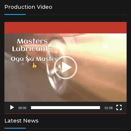
Production Video
Video
Player
00:00
01:08
Latest News