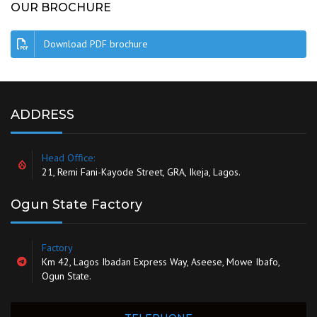
OUR BROCHURE
Download PDF brochure
ADDRESS
Head Office:
21, Remi Fani-Kayode Street, GRA, Ikeja, Lagos.
Ogun State Factory
Factory
Km 42, Lagos Ibadan Express Way, Aseese, Mowe Ibafo,
Ogun State.